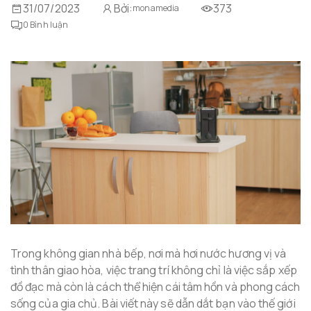
31/07/2023
Bởi:
373
monamedia
0
Bình luận
Trong không gian nhà bếp, nơi mà hơi nước hương vị và
tình thân giao hòa, việc trang trí không chỉ là việc sắp xếp
đồ đạc mà còn là cách thể hiện cái tâm hồn và phong cách
sống của gia chủ. Bài viết này sẽ dẫn dắt bạn vào thế giới