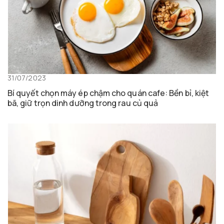
31/07/2023
Bí quyết chọn máy ép chậm cho quán cafe: Bền bỉ, kiệt
bã, giữ trọn dinh dưỡng trong rau củ quả