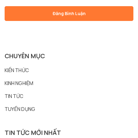
CHUYÊN MỤC
KIẾN THỨC
KINH NGHIỆM
TIN TỨC
TUYỂN DỤNG
TIN TỨC MỚI NHẤT