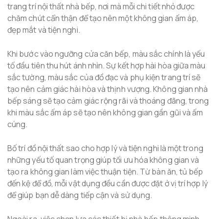
trang trí nội thất nhà bếp, nơi mà mỗi chi tiết nhỏ được
chăm chút cẩn thận để tạo nên một không gian ấm áp,
đẹp mắt và tiện nghi.
Khi bước vào ngưỡng cửa căn bếp, màu sắc chính là yếu
tố đầu tiên thu hút ánh nhìn. Sự kết hợp hài hòa giữa màu
sắc tường, màu sắc của đồ đạc và phụ kiện trang trí sẽ
tạo nên cảm giác hài hòa và thịnh vượng. Không gian nhà
bếp sáng sẽ tạo cảm giác rộng rãi và thoáng đãng, trong
khi màu sắc ấm áp sẽ tạo nên không gian gần gũi và ấm
cúng.
Bố trí đồ nội thất sao cho hợp lý và tiện nghi là một trong
những yếu tố quan trọng giúp tối ưu hóa không gian và
tạo ra không gian làm việc thuận tiện. Từ bàn ăn, tủ bếp
đến kệ để đồ, mỗi vật dụng đều cần được đặt ở vị trí hợp lý
để giúp bạn dễ dàng tiếp cận và sử dụng.