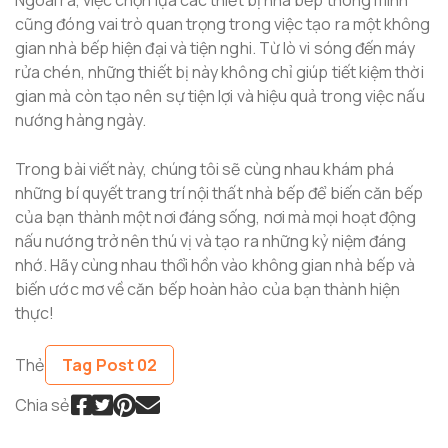
Ngoài ra, việc chọn lựa các thiết bị nhà bếp thông minh
cũng đóng vai trò quan trọng trong việc tạo ra một không
gian nhà bếp hiện đại và tiện nghi. Từ lò vi sóng đến máy
rửa chén, những thiết bị này không chỉ giúp tiết kiệm thời
gian mà còn tạo nên sự tiện lợi và hiệu quả trong việc nấu
nướng hàng ngày.
Trong bài viết này, chúng tôi sẽ cùng nhau khám phá
những bí quyết trang trí nội thất nhà bếp để biến căn bếp
của bạn thành một nơi đáng sống, nơi mà mọi hoạt động
nấu nướng trở nên thú vị và tạo ra những kỷ niệm đáng
nhớ. Hãy cùng nhau thổi hồn vào không gian nhà bếp và
biến ước mơ về căn bếp hoàn hảo của bạn thành hiện
thực!
Thẻ
Tag Post 02
Chia sẻ