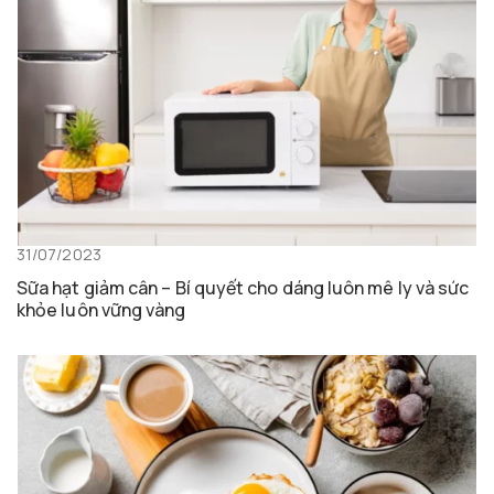
31/07/2023
Sữa hạt giảm cân – Bí quyết cho dáng luôn mê ly và sức
khỏe luôn vững vàng