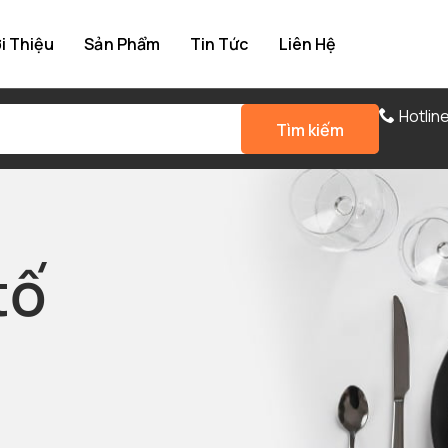
i Thiệu
Sản Phẩm
Tin Tức
Liên Hệ
Hotlin
Tìm kiếm
tố