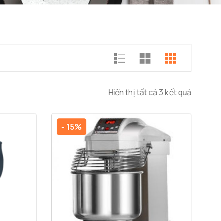
Hiển thị tất cả 3 kết quả
- 15%