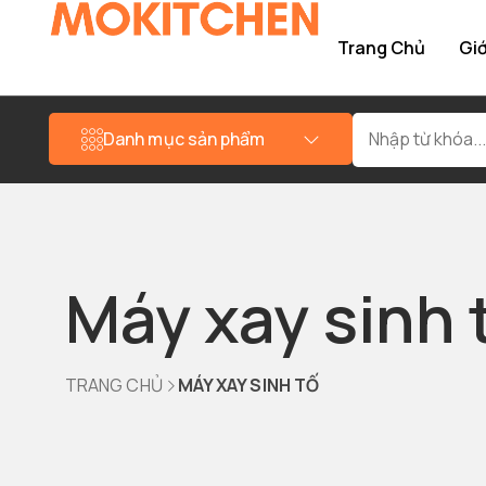
Trang Chủ
Giớ
Danh mục sản phẩm
Máy xay sinh 
TRANG CHỦ
MÁY XAY SINH TỐ