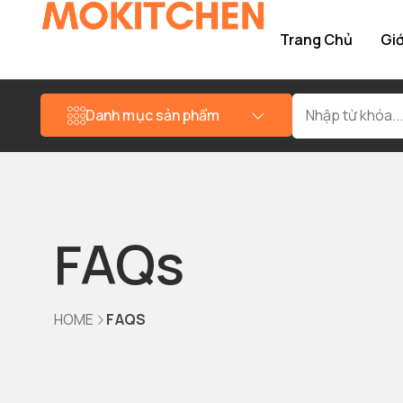
Trang Chủ
Giớ
Danh mục sản phẩm
FAQs
HOME
FAQS