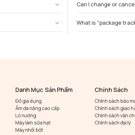
Can I change or cance
What is "package track
Danh Mục Sản Phẩm
Chính Sách
Đồ gia dụng
Chính sách bảo m
Ấm đa năng cao cấp
Chính sách giao 
Lò nướng
Chính sách vận c
Máy làm sữa hạt
Chính sách đại lý
Máy nhồi bột