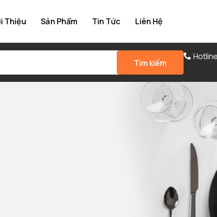
i Thiệu
Sản Phẩm
Tin Tức
Liên Hệ
Hotlin
Tìm kiếm