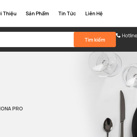
i Thiệu
Sản Phẩm
Tin Tức
Liên Hệ
Hotlin
Tìm kiếm
MONA PRO