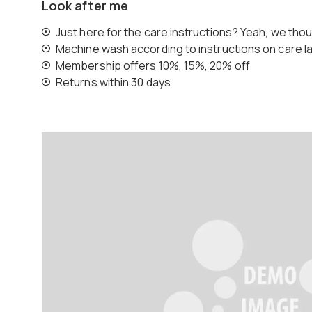
Look after me
Just here for the care instructions? Yeah, we tho
Machine wash according to instructions on care l
Membership offers 10%, 15%, 20% off
Returns within 30 days