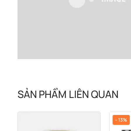
SẢN PHẨM LIÊN QUAN
- 13%