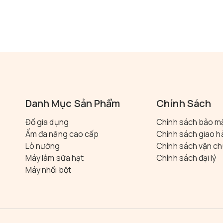
Danh Mục Sản Phẩm
Chính Sách
Đồ gia dụng
Chính sách bảo m
Ấm đa năng cao cấp
Chính sách giao 
Lò nướng
Chính sách vận c
Máy làm sữa hạt
Chính sách đại lý
Máy nhồi bột