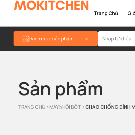
Trang Chủ
Giớ
Danh mục sản phẩm
Sản phẩm
TRANG CHỦ
MÁY NHỒI BỘT
CHẢO CHỐNG DÍNH 