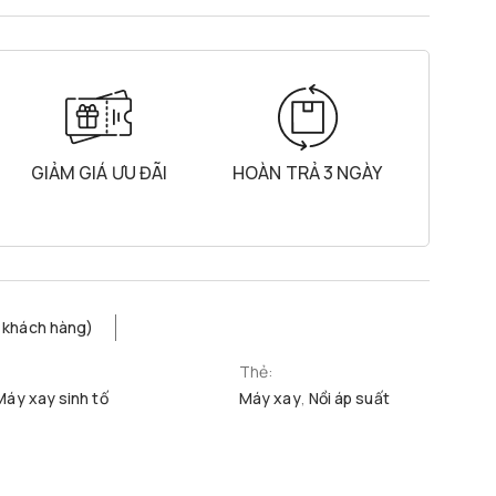
GIẢM GIÁ ƯU ĐÃI
HOÀN TRẢ 3 NGÀY
 khách hàng)
Thẻ:
Máy xay sinh tố
Máy xay
,
Nồi áp suất