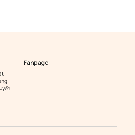
Fanpage
ật
hàng
huyển