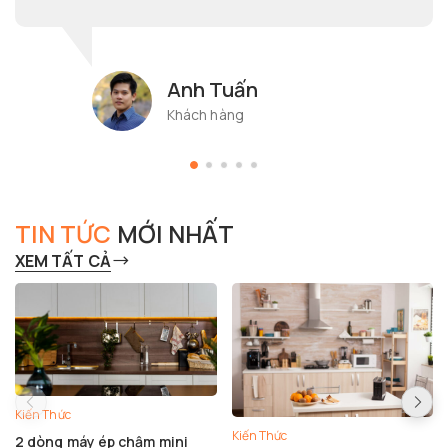
Anh Tuấn
Khách hàng
TIN TỨC
MỚI NHẤT
XEM TẤT CẢ
Kiến Thức
Kiến Thức
2 dòng máy ép chậm mini