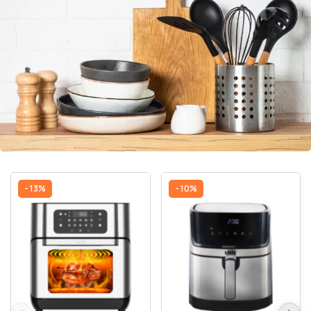
- 13%
- 10%