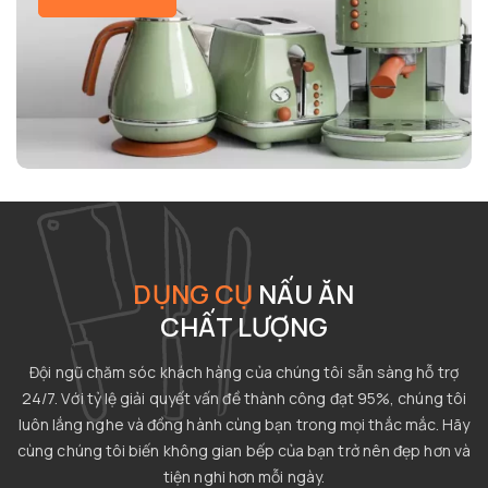
DỤNG CỤ
NẤU ĂN
CHẤT LƯỢNG
Đội ngũ chăm sóc khách hàng của chúng tôi sẵn sàng hỗ trợ
24/7. Với tỷ lệ giải quyết vấn đề thành công đạt 95%, chúng tôi
luôn lắng nghe và đồng hành cùng bạn trong mọi thắc mắc. Hãy
cùng chúng tôi biến không gian bếp của bạn trở nên đẹp hơn và
tiện nghi hơn mỗi ngày.