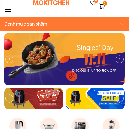
0
0
Danh mục sản phẩm