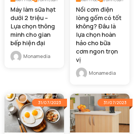
Máy làm sữa hạt
Nồi cơm điện
dưới 2 triệu –
lòng gốm có tốt
Lựa chọn thông
không? Đâu là
minh cho gian
lựa chọn hoàn
bếp hiện đại
hảo cho bữa
cơm ngon trọn
Monamedia
vị
Monamedia
31/07/2023
31/07/2023