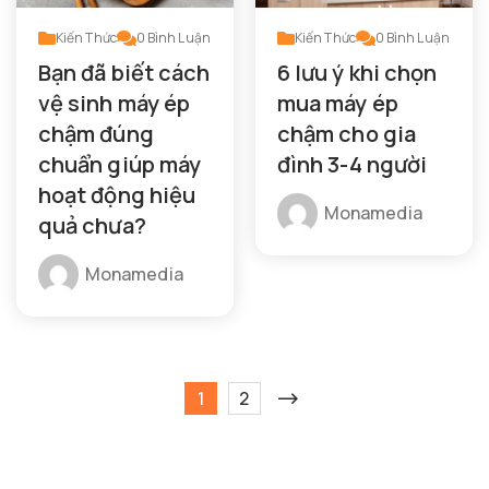
Kiến Thức
0
Bình Luận
Kiến Thức
0
Bình Luận
Bạn đã biết cách
6 lưu ý khi chọn
vệ sinh máy ép
mua máy ép
chậm đúng
chậm cho gia
chuẩn giúp máy
đình 3-4 người
hoạt động hiệu
Monamedia
quả chưa?
Monamedia
1
2