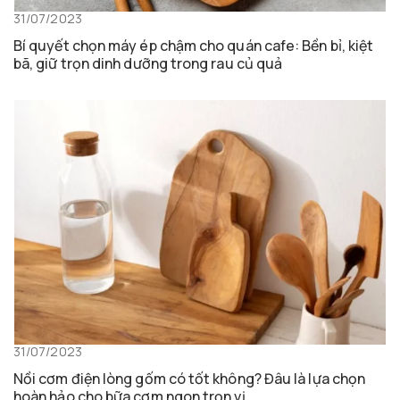
31/07/2023
Bí quyết chọn máy ép chậm cho quán cafe: Bền bỉ, kiệt
bã, giữ trọn dinh dưỡng trong rau củ quả
31/07/2023
Nồi cơm điện lòng gốm có tốt không? Đâu là lựa chọn
hoàn hảo cho bữa cơm ngon trọn vị