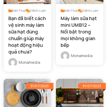
Kiến Thức
0
Bình Luận
Kiến Thức
0
Bình Luận
Bạn đã biết cách
Máy làm sữa hạt
vệ sinh máy làm
mini UMB12 –
sữa hạt đúng
Nổi bật trong
chuẩn giúp máy
mọi không gian
hoạt động hiệu
bếp
quả chưa?
Monamedia
Monamedia
31/07/2023
31/07/2023