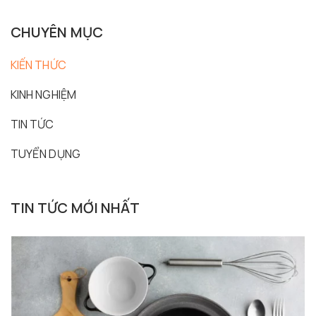
CHUYÊN MỤC
KIẾN THỨC
KINH NGHIỆM
TIN TỨC
TUYỂN DỤNG
TIN TỨC MỚI NHẤT