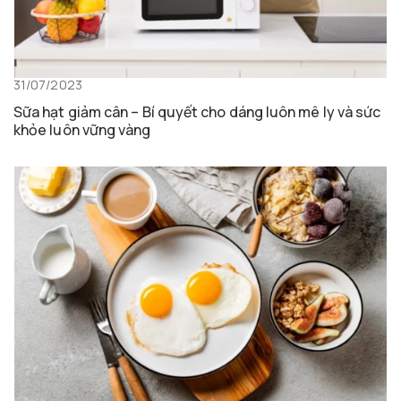
31/07/2023
Sữa hạt giảm cân – Bí quyết cho dáng luôn mê ly và sức
khỏe luôn vững vàng