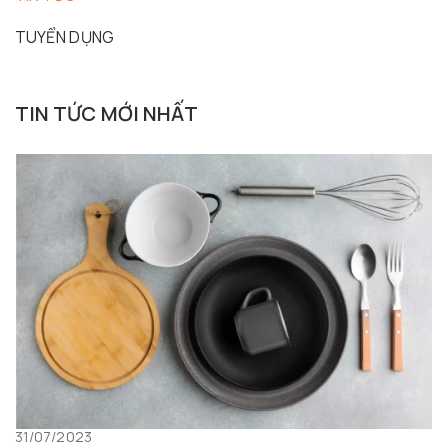
TUYỂN DỤNG
TIN TỨC MỚI NHẤT
31/07/2023