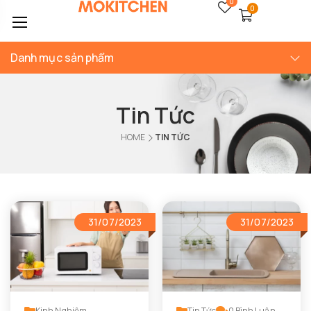
0
0
Danh mục sản phẩm
Tin Tức
HOME
TIN TỨC
31/07/2023
31/07/2023
Kinh Nghiệm
Tin Tức
0
Bình Luận