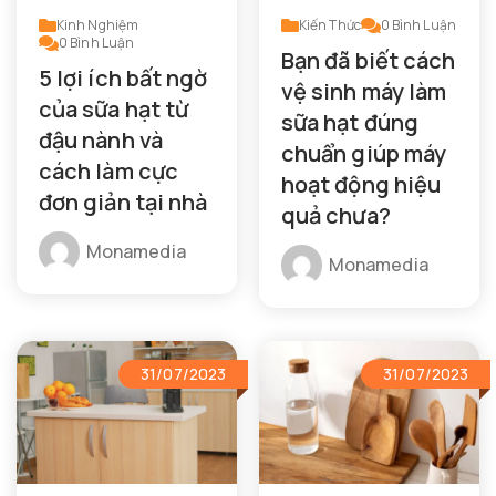
Kinh Nghiệm
Kiến Thức
0
Bình Luận
0
Bình Luận
Bạn đã biết cách
5 lợi ích bất ngờ
vệ sinh máy làm
của sữa hạt từ
sữa hạt đúng
đậu nành và
chuẩn giúp máy
cách làm cực
hoạt động hiệu
đơn giản tại nhà
quả chưa?
Monamedia
Monamedia
31/07/2023
31/07/2023