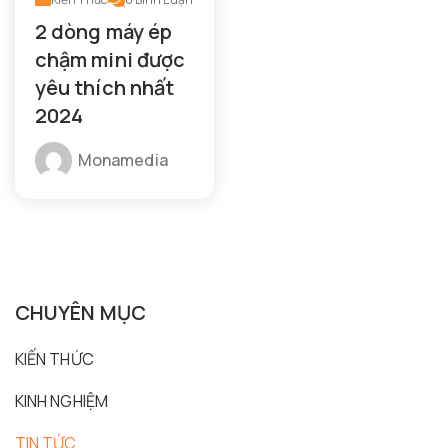
2 dòng máy ép
chậm mini được
yêu thích nhất
2024
Monamedia
CHUYÊN MỤC
KIẾN THỨC
KINH NGHIỆM
TIN TỨC