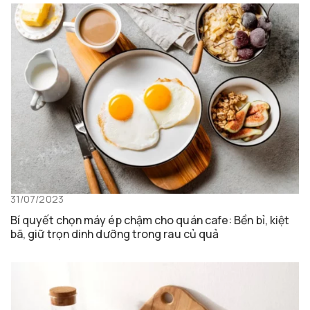
31/07/2023
Bí quyết chọn máy ép chậm cho quán cafe: Bền bỉ, kiệt
bã, giữ trọn dinh dưỡng trong rau củ quả