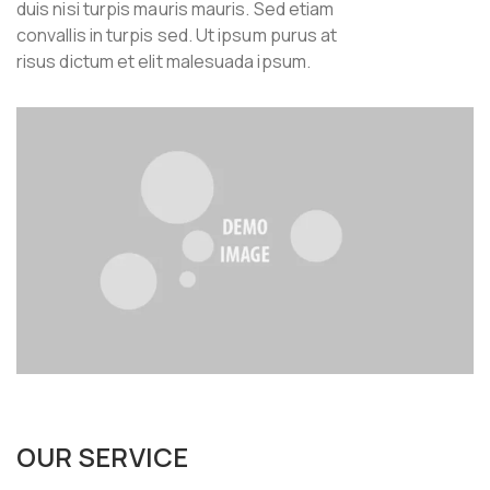
duis nisi turpis mauris mauris. Sed etiam
convallis in turpis sed. Ut ipsum purus at
risus dictum et elit malesuada ipsum.
OUR SERVICE