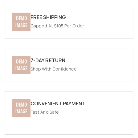
FREE SHIPPING
Capped At $105 Per Order
7-DAY RETURN
Shop With Confidence
CONVENIENT PAYMENT
Fast And Safe