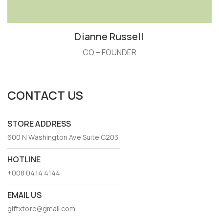
Dianne Russell
CO – FOUNDER
CONTACT US
STORE ADDRESS
600 N Washington Ave Suite C203
HOTLINE
+008 0414 4144
EMAIL US
giftxtore@gmail.com