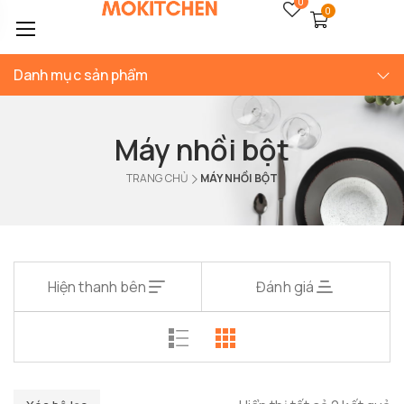
0
0
Danh mục sản phẩm
Máy nhồi bột
TRANG CHỦ
MÁY NHỒI BỘT
Hiện thanh bên
Đánh giá