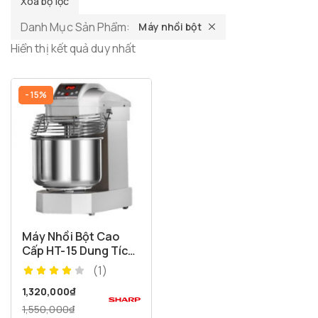
Xóa bộ lọc
Danh Mục Sản Phẩm:
Máy nhồi bột
Hiển thị kết quả duy nhất
- 15%
Máy Nhồi Bột Cao
Cấp HT-15 Dung Tích
15 Lít
(1)
1,320,000
₫
1,550,000
₫