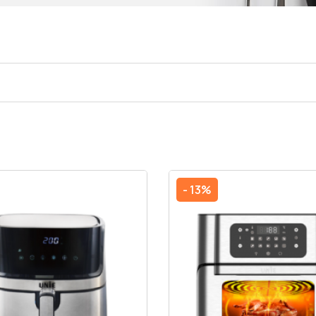
- 13%