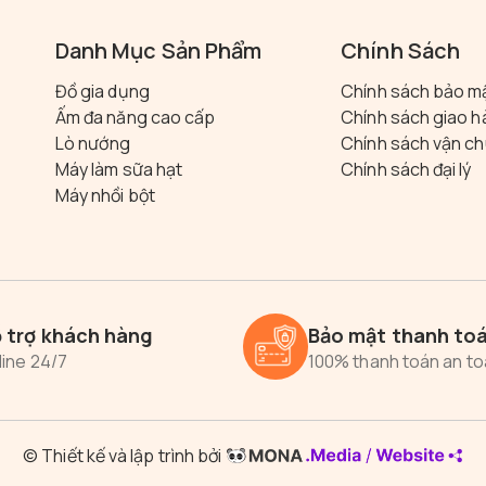
Danh Mục Sản Phẩm
Chính Sách
Đồ gia dụng
Chính sách bảo m
Ấm đa năng cao cấp
Chính sách giao 
Lò nướng
Chính sách vận c
Máy làm sữa hạt
Chính sách đại lý
Máy nhồi bột
 trợ khách hàng
Bảo mật thanh to
line 24/7
100% thanh toán an t
© Thiết kế và lập trình bởi