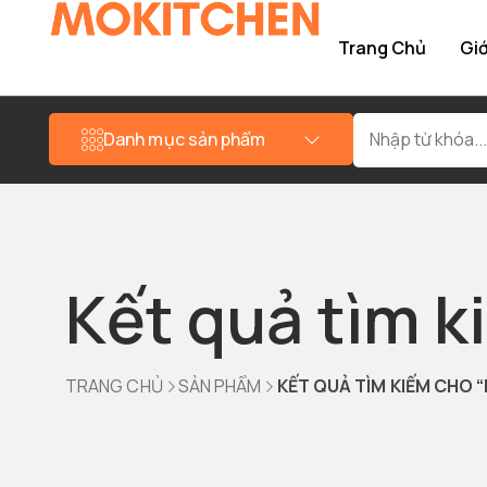
Trang Chủ
Giớ
Danh mục sản phẩm
Kết quả tìm k
TRANG CHỦ
SẢN PHẨM
KẾT QUẢ TÌM KIẾM CHO “